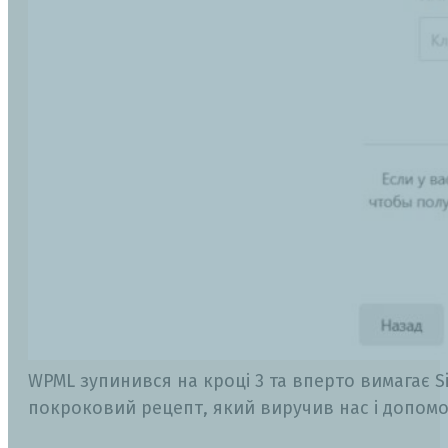
WPML зупинився на кроці 3 та вперто вимагає S
покроковий рецепт, який виручив нас і допом