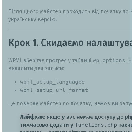
Після цього майстер проходить від початку до 
українську версію.
Крок 1. Скидаємо налаштув
WPML зберігає прогрес у таблиці
wp_options
. 
видалити два записи:
wpml_setup_languages
wpml_setup_url_format
Це поверне майстер до початку, немов ви запу
Лайфхак:
якщо у вас немає доступу до p
тимчасово додати у
functions.php
такий