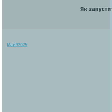
Як запустит
Май
9
2025