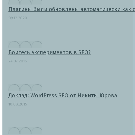
Плагины были обновлены автоматически как 
09.12.2020
Боитесь экспериментов в SEO?
24.07.2016
Доклад: WordPress SEO от Никиты Юрова
10.08.2015