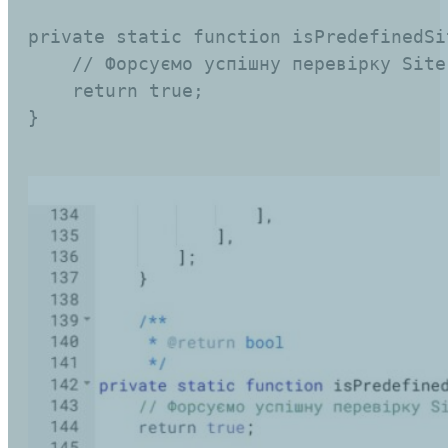
private static function isPredefinedSi
    // Форсуємо успішну перевірку Site 
    return true;

}
