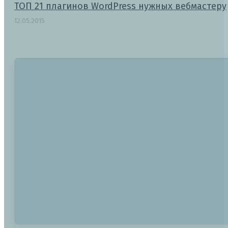
ТОП 21 плагинов WordPress нужных вебмастеру
12.05.2015