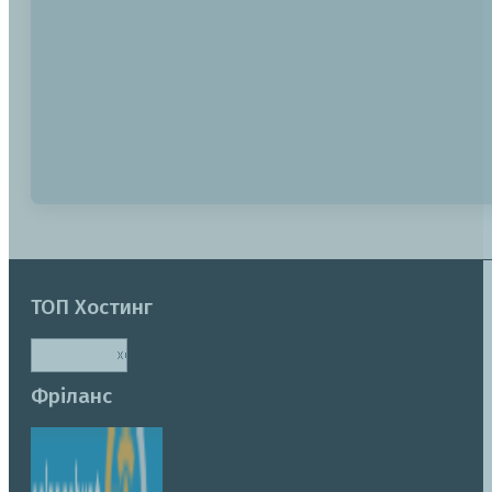
ТОП Хостинг
Фріланс