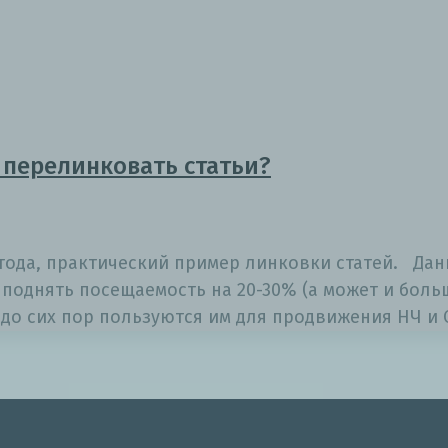
 перелинковать статьи?
тода, практический пример линковки статей. Дан
поднять посещаемость на 20-30% (а может и больш
о сих пор пользуются им для продвижения НЧ и 