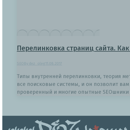
Перелинковка страниц сайта. Как
SEO
By
dez_oleg
11.08.2017
Типы внутренней перелинковки, теория ме
все поисковые системы, и он позволит вам 
проверенный и многие опытные SEOшники д