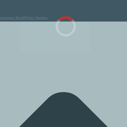
y
premium WordPress themes