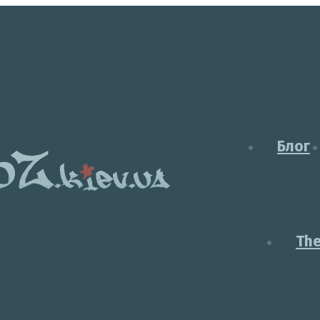
Блог
Th