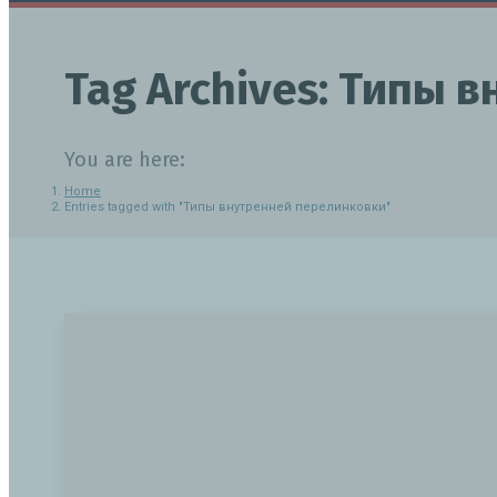
Tag Archives:
Типы в
You are here:
Home
Entries tagged with "Типы внутренней перелинковки"