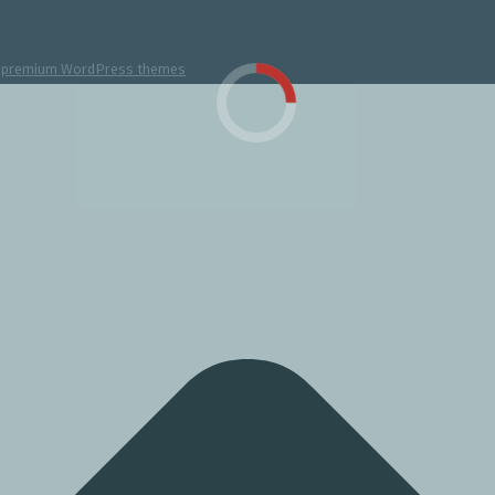
y
premium WordPress themes