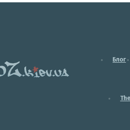
Блог
Th