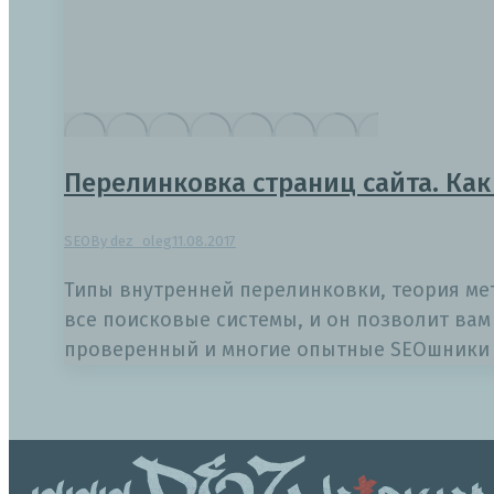
Перелинковка страниц сайта. Как
SEO
By
dez_oleg
11.08.2017
Типы внутренней перелинковки, теория ме
все поисковые системы, и он позволит вам 
проверенный и многие опытные SEOшники д