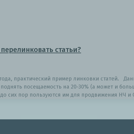
 перелинковать статьи?
тода, практический пример линковки статей. Дан
поднять посещаемость на 20-30% (а может и больш
о сих пор пользуются им для продвижения НЧ и 