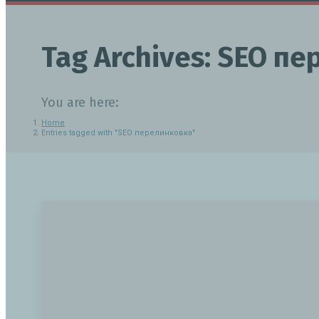
Tag Archives:
SEO пе
You are here:
Home
Entries tagged with "SEO перелинковка"