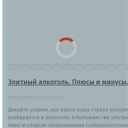
Элитный алкоголь. Плюсы и минусы
Интересное
By
dez_oleg
27.11.2014
Давайте узнаем, как много наша страна употре
разбирается в алкоголе. А большинство употре
пиво и сладкие газированные слабоалкогольн