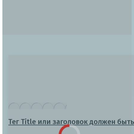
Тег Title или заголовок должен быт