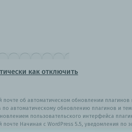
тически как отключить
 почте об автоматическом обновлении плагинов и
в по автоматическому обновлению плагинов и тем 
овлением пользовательского интерфейса плагино
 почте Начиная с WordPress 5.5, уведомления по 