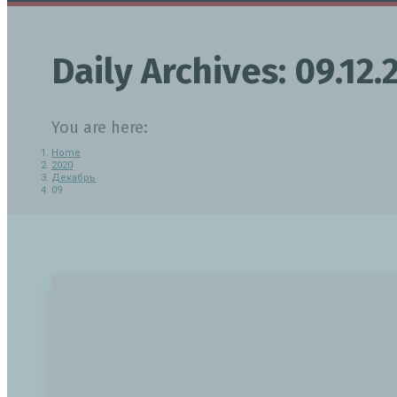
Daily Archives:
09.12.
You are here:
Home
2020
Декабрь
09