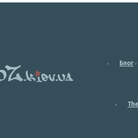
Блог
Th