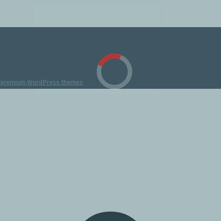
y
premium WordPress themes