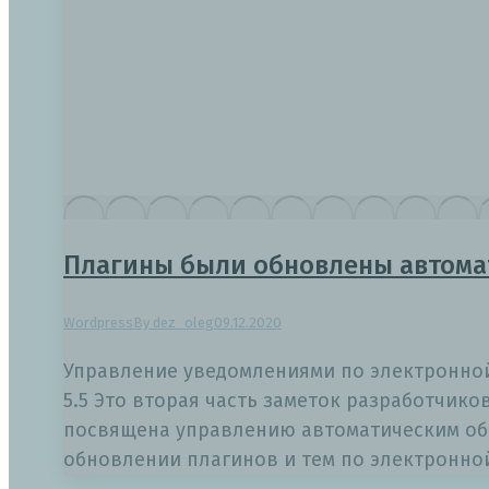
Плагины были обновлены автома
Wordpress
By
dez_oleg
09.12.2020
Управление уведомлениями по электронной
5.5 Это вторая часть заметок разработчико
посвящена управлению автоматическим обн
обновлении плагинов и тем по электронной