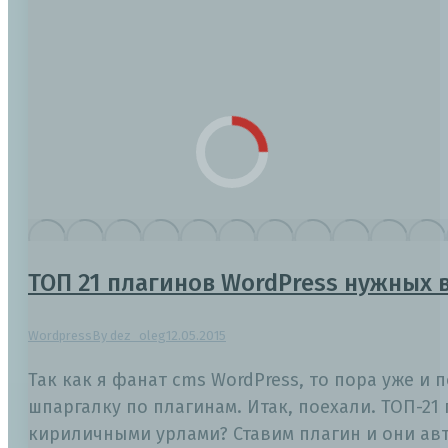
ТОП 21 плагинов WordPress нужных 
Wordpress
By
dez_oleg
12.05.2015
Так как я фанат cms WordPress, то пора уже и
шпаргалку по плагинам. Итак, поехали. ТОП-21 
кириличными урлами? Ставим плагин и они авт