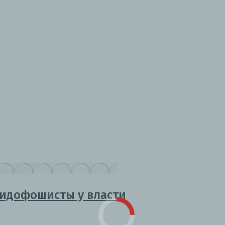
жидофошисты у власти