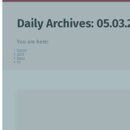
Daily Archives:
05.03.
You are here:
Home
2014
Март
05