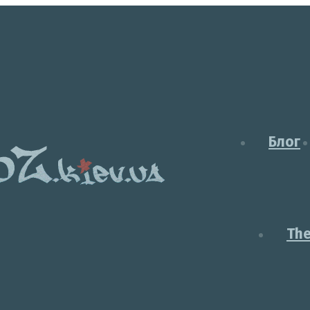
Блог
Th