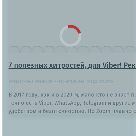
7 полезных хитростей, для Viber! Ре
Интересное
,
Полезности интернета
By
dez_oleg
27.01.2016
В 2017 году, как и в 2020-м, мало кто не знае
точно есть Viber, WhatsApp, Telegram и други
удобством и безглючностью. Но Zoom плавно с