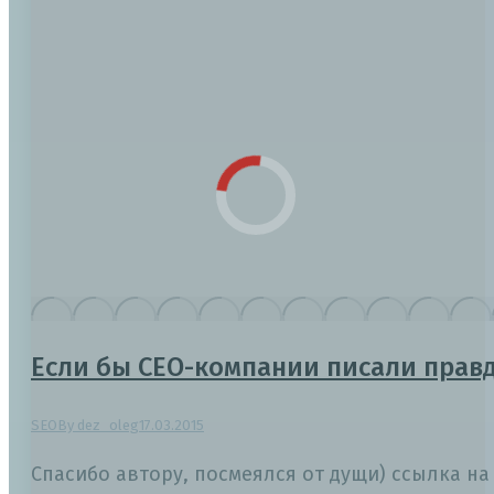
Если бы СЕО-компании писали прав
SEO
By
dez_oleg
17.03.2015
Спасибо автору, посмеялся от дущи) ссылка н