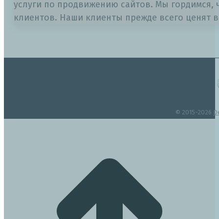
услуги по продвижению сайтов. Мы гордимся, 
клиентов. Наши клиенты прежде всего ценят в
© 2015-2026
D
t