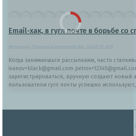
Email-хак, в гугл почте в борьбе со
Интересное
,
Полезности интернета
By
dez_oleg
27.07.2019
Когда занимаешься рассылками, часто сталкив
ivanov+black@gmail.com petrov+12345@gmail.co
зарегистрироваться, вручную создают новый ак
пользователи гугл почты успешно используют