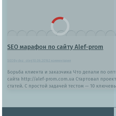
SEO марафон по сайту Alef-prom
SEO
By
dez_oleg
10.06.2016
2 комментария
Борьба клиента и заказчика Что делали по о
сайта http://alef-prom.com.ua Стартовал проект
статей. С простой задачей тестом — 10 ключев