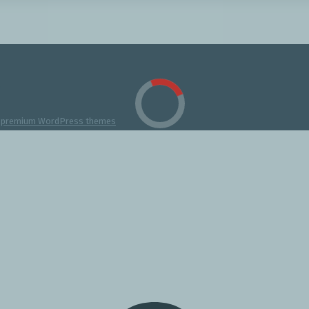
y
premium WordPress themes