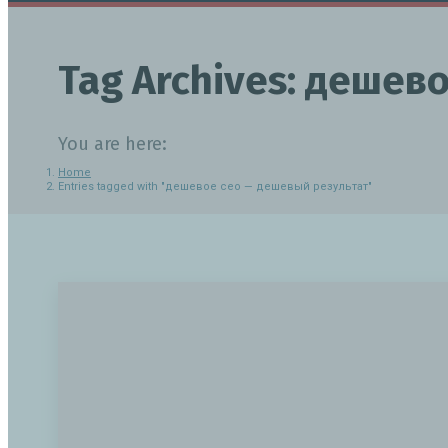
Tag Archives:
дешево
You are here:
Home
Entries tagged with "дешевое сео — дешевый результат"