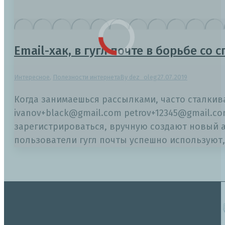
Email-хак, в гугл почте в борьбе со
Интересное
,
Полезности интернета
By
dez_oleg
27.07.2019
Когда занимаешься рассылками, часто сталкив
ivanov+black@gmail.com petrov+12345@gmail.co
зарегистрироваться, вручную создают новый ак
пользователи гугл почты успешно используют